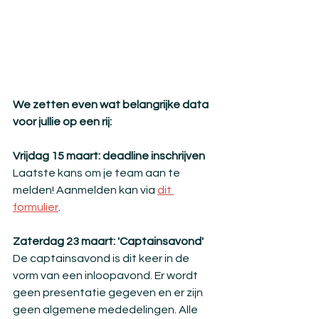
We zetten even wat belangrijke data 
voor jullie op een rij:
Vrijdag 15 maart: deadline inschrijven
Laatste kans om je team aan te 
melden! Aanmelden kan via 
dit 
formulier
. 
Zaterdag 23 maart: 'Captainsavond'
De captainsavond is dit keer in de 
vorm van een inloopavond. Er wordt 
geen presentatie gegeven en er zijn 
geen algemene mededelingen. Alle 