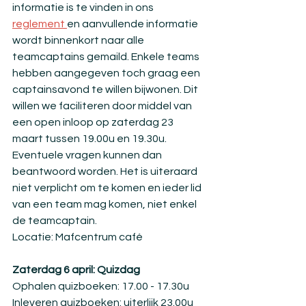
informatie is te vinden in ons 
reglement 
en aanvullende informatie 
wordt binnenkort naar alle 
teamcaptains gemaild. Enkele teams 
hebben aangegeven toch graag een 
captainsavond te willen bijwonen. Dit 
willen we faciliteren door middel van 
een open inloop op zaterdag 23 
maart tussen 19.00u en 19.30u. 
Eventuele vragen kunnen dan 
beantwoord worden. Het is uiteraard 
niet verplicht om te komen en ieder lid 
van een team mag komen, niet enkel 
de teamcaptain. 
Locatie: Mafcentrum café
Zaterdag 6 april: Quizdag
Ophalen quizboeken: 17.00 - 17.30u
Inleveren quizboeken: uiterlijk 23.00u