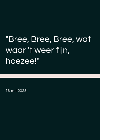
"Bree, Bree, Bree, wat
waar 't weer fijn,
hoezee!"
16 mrt 2025