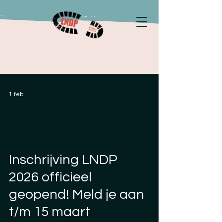
1 feb
Inschrijving LNDP
2026 officieel
geopend! Meld je aan
t/m 15 maart