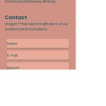
Communicatiebureau Brandy.
Contact
Vragen? Mail naar
info@lndp.nl
of vul
onderstaand formulier in.
Verstuur