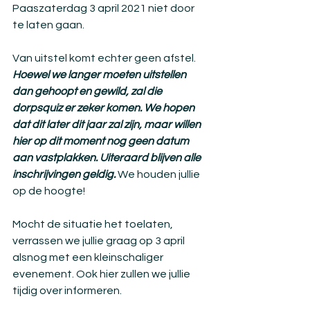
Paaszaterdag 3 april 2021 niet door 
te laten gaan. 
Van uitstel komt echter geen afstel. 
Hoewel we langer moeten uitstellen 
dan gehoopt en gewild, zal die 
dorpsquiz er zeker komen. We hopen 
dat dit later dit jaar zal zijn, maar willen 
hier op dit moment nog geen datum 
aan vastplakken. Uiteraard blijven alle 
inschrijvingen geldig. 
We houden jullie 
op de hoogte! 
Mocht de situatie het toelaten, 
verrassen we jullie graag op 3 april 
alsnog met een kleinschaliger 
evenement. Ook hier zullen we jullie 
tijdig over informeren. 