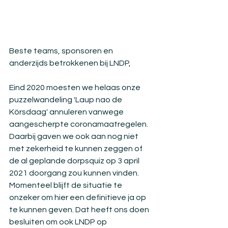
Beste teams, sponsoren en 
anderzijds betrokkenen bij LNDP,
Eind 2020 moesten we helaas onze 
puzzelwandeling 'Laup nao de 
Körsdaag' annuleren vanwege 
aangescherpte coronamaatregelen. 
Daarbij gaven we ook aan nog niet 
met zekerheid te kunnen zeggen of 
de al geplande dorpsquiz op 3 april 
2021 doorgang zou kunnen vinden. 
Momenteel blijft de situatie te 
onzeker om hier een definitieve ja op 
te kunnen geven. Dat heeft ons doen 
besluiten om ook LNDP op 