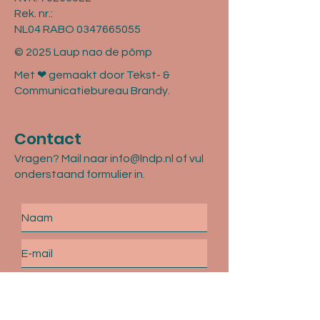
Rek. nr.:
NL04 RABO 0347665055
© 2025 Laup nao de pômp
Met ❤ gemaakt door Tekst- &
Communicatiebureau Brandy.
Contact
Vragen? Mail naar
info@lndp.nl
of vul
onderstaand formulier in.