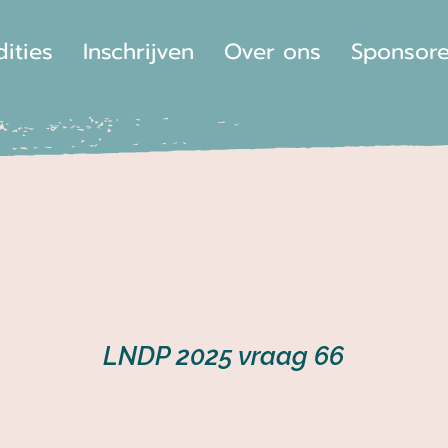
dities
Inschrijven
Over ons
Sponsor
LNDP 2025 vraag 66