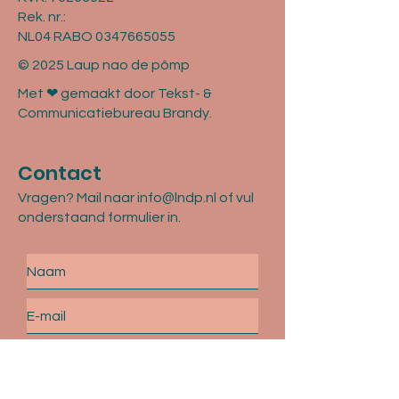
Rek. nr.:
NL04 RABO 0347665055
© 2025 Laup nao de pômp
Met ❤ gemaakt door Tekst- &
Communicatiebureau Brandy.
Contact
Vragen? Mail naar
info@lndp.nl
of vul
onderstaand formulier in.