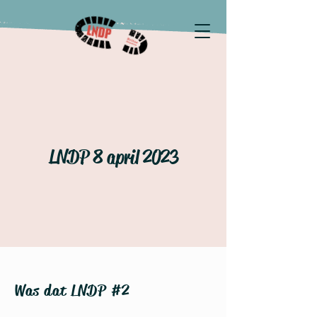
LNDP 8 april 2023
Was dat LNDP #2