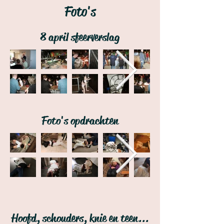
Foto's
8 april sfeerverslag
Foto's opdrachten
Hoofd, schouders, knie en teen...