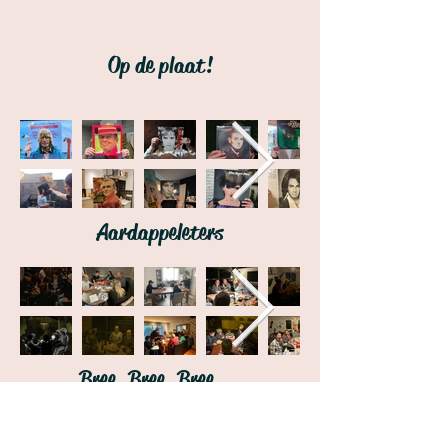
Op de plaat!
Aardappeleters
Bree, Bree, Bree....