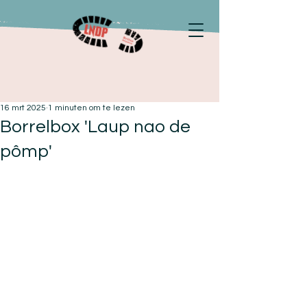
16 mrt 2025
1 minuten om te lezen
Borrelbox 'Laup nao de
pômp'