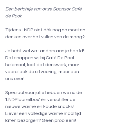
Een berichtje van onze Sponsor Café 
de Pool:​
Tijdens LNDP niet óók nog na moeten 
denken over het vullen van de maag?
Je hebt wel wat anders aan je hoofd! 
Dat snappen wij bij Café De Pool 
helemaal, laat dat denkwerk, maar 
vooral ook de uitvoering, maar aan 
ons over!
Speciaal voor jullie hebben we nu de 
'LNDP borrelbox' én verschillende 
nieuwe warme en koude snacks! 
Liever een volledige warme maaltijd 
laten bezorgen? Geen probleem!