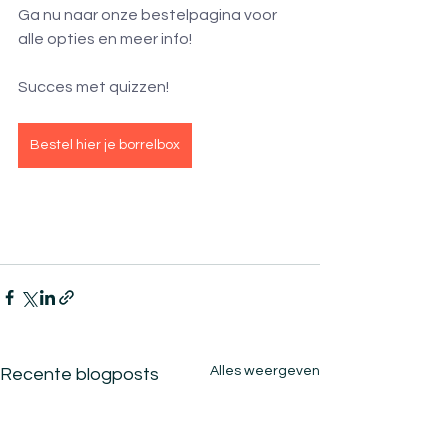
Ga nu naar onze bestelpagina voor 
alle opties en meer info!
Succes met quizzen!
Bestel hier je borrelbox
Alles weergeven
Recente blogposts